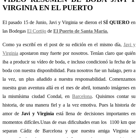
VIRGINIA EN EL PUERTO
El pasado 15 de Junio, Javi y Virginia se dieron el
SÍ QUIERO
en
las Bodegas
El Cortijo
de
El Puerto de Santa María.
Como ya escribí en el post de su edición en el mismo día,
Javi y
Virginia
apostaron muy fuerte por nosotros. Tenían claro que quién
iba a producir su vídeo de boda, e incluso condicionó la fecha de la
boda con nuestra disponibilidad. Para nosotros fue un halago, pero a
la vez, un plus añadido a nuestra responsabilidad. Comenzamos
nuestra gran aventura allá en el mes de abril, tomando imágenes en
la mismísima ciudad Condal, en
Barcelona
. Quisimos contar su
historia, de una manera fiel y a la vez emotiva. Pues la historia de
amor de
Javi y Virginia
está llena de decisiones importantes en
momentos difíciles.Unas de esas dificultades eran los 1100 km que
separan Cádiz de Barcelona y que nuestra amiga Virginia se