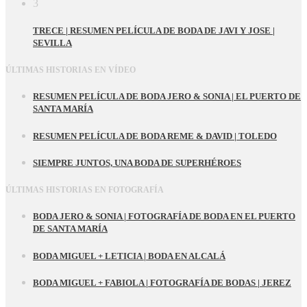
3
TRECE | RESUMEN PELÍCULA DE BODA DE JAVI Y JOSE |
SEVILLA
ÚLTIMAS HISTORIAS EN VÍDEO
RESUMEN PELÍCULA DE BODA JERO & SONIA | EL PUERTO DE
SANTA MARÍA
RESUMEN PELÍCULA DE BODA REME & DAVID | TOLEDO
SIEMPRE JUNTOS, UNA BODA DE SUPERHÉROES
ÚLTIMAS HISTORIAS EN FOTOGRAFÍA
BODA JERO & SONIA | FOTOGRAFÍA DE BODA EN EL PUERTO
DE SANTA MARÍA
BODA MIGUEL + LETICIA | BODA EN ALCALÁ
BODA MIGUEL + FABIOLA | FOTOGRAFÍA DE BODAS | JEREZ