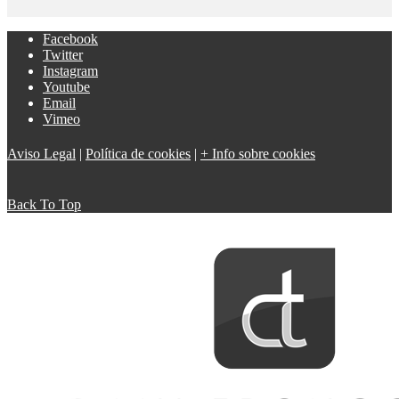
Facebook
Twitter
Instagram
Youtube
Email
Vimeo
Aviso Legal
|
Política de cookies
|
+ Info sobre cookies
Back To Top