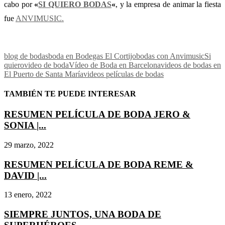
cabo por
«
SI QUIERO BODAS
«
, y la empresa de animar la fiesta
fue
ANVIMUSIC.
blog de bodas
boda en Bodegas El Cortijo
bodas con Anvimusic
Si
quiero
video de boda
Vídeo de Boda en Barcelona
videos de bodas en
El Puerto de Santa María
videos películas de bodas
TAMBIÉN TE PUEDE INTERESAR
RESUMEN PELÍCULA DE BODA JERO &
SONIA |...
29 marzo, 2022
RESUMEN PELÍCULA DE BODA REME &
DAVID |...
13 enero, 2022
SIEMPRE JUNTOS, UNA BODA DE