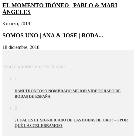
EL MOMENTO IDÓNEO | PABLO & MARI
ÁNGELES
3 marzo, 2019
SOMOS UNO | ANA & JOSE | BODA...
18 diciembre, 2018
PUBLICACIONES MÁS POPULARES
1
DANI TRONCOSO NOMBRADO MEJOR VIDEÓGRAFO DE
BODAS DE ESPAÑA
2
¿CUÁL ES EL SIGNIFICADO DE LAS BODAS DE ORO? – ¿POR
QUÉ LAS CELEBRAMOS?