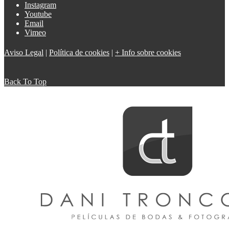
Instagram
Youtube
Email
Vimeo
Aviso Legal
|
Política de cookies
|
+ Info sobre cookies
Back To Top