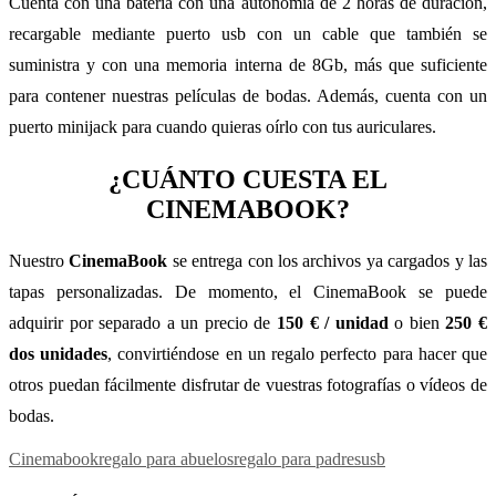
Cuenta con una batería con una autonomía de 2 horas de duración,
recargable mediante puerto usb con un cable que también se
suministra y con una memoria interna de 8Gb, más que suficiente
para contener nuestras películas de bodas. Además, cuenta con un
puerto minijack para cuando quieras oírlo con tus auriculares.
¿CUÁNTO CUESTA EL
CINEMABOOK?
Nuestro
CinemaBook
se entrega con los archivos ya cargados y las
tapas personalizadas. De momento, el CinemaBook se puede
adquirir por separado a un precio de
150 € / unidad
o bien
250 €
dos unidades
, convirtiéndose en un regalo perfecto para hacer que
otros puedan fácilmente disfrutar de vuestras fotografías o vídeos de
bodas.
Cinemabook
regalo para abuelos
regalo para padres
usb