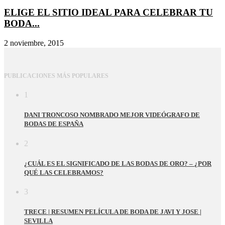
ELIGE EL SITIO IDEAL PARA CELEBRAR TU
BODA...
2 noviembre, 2015
PUBLICACIONES MÁS POPULARES
1
DANI TRONCOSO NOMBRADO MEJOR VIDEÓGRAFO DE
BODAS DE ESPAÑA
2
¿CUÁL ES EL SIGNIFICADO DE LAS BODAS DE ORO? – ¿POR
QUÉ LAS CELEBRAMOS?
3
TRECE | RESUMEN PELÍCULA DE BODA DE JAVI Y JOSE |
SEVILLA