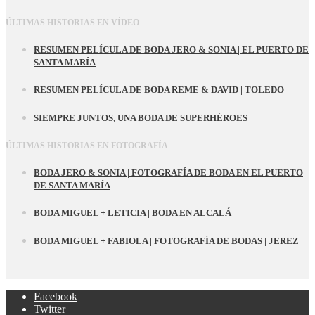
ÚLTIMAS HISTORIAS EN VÍDEO
RESUMEN PELÍCULA DE BODA JERO & SONIA | EL PUERTO DE
SANTA MARÍA
RESUMEN PELÍCULA DE BODA REME & DAVID | TOLEDO
SIEMPRE JUNTOS, UNA BODA DE SUPERHÉROES
ÚLTIMAS HISTORIAS EN FOTOGRAFÍA
BODA JERO & SONIA | FOTOGRAFÍA DE BODA EN EL PUERTO
DE SANTA MARÍA
BODA MIGUEL + LETICIA | BODA EN ALCALÁ
BODA MIGUEL + FABIOLA | FOTOGRAFÍA DE BODAS | JEREZ
Facebook
Twitter