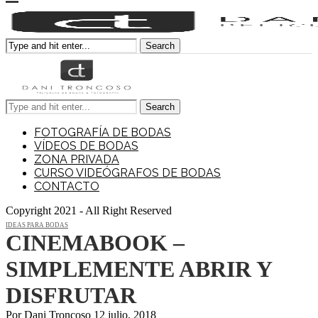
Search
Search
FOTOGRAFÍA DE BODAS
VÍDEOS DE BODAS
ZONA PRIVADA
CURSO VIDEÓGRAFOS DE BODAS
CONTACTO
Copyright 2021 - All Right Reserved
IDEAS PARA BODAS
CINEMABOOK –
SIMPLEMENTE ABRIR Y
DISFRUTAR
Por
Dani Troncoso
12 julio, 2018