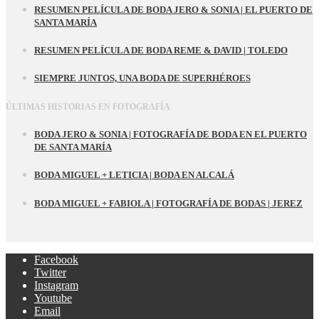
RESUMEN PELÍCULA DE BODA JERO & SONIA | EL PUERTO DE
SANTA MARÍA
RESUMEN PELÍCULA DE BODA REME & DAVID | TOLEDO
SIEMPRE JUNTOS, UNA BODA DE SUPERHÉROES
ÚLTIMAS HISTORIAS EN FOTOGRAFÍA
BODA JERO & SONIA | FOTOGRAFÍA DE BODA EN EL PUERTO
DE SANTA MARÍA
BODA MIGUEL + LETICIA | BODA EN ALCALÁ
BODA MIGUEL + FABIOLA | FOTOGRAFÍA DE BODAS | JEREZ
Facebook
Twitter
Instagram
Youtube
Email