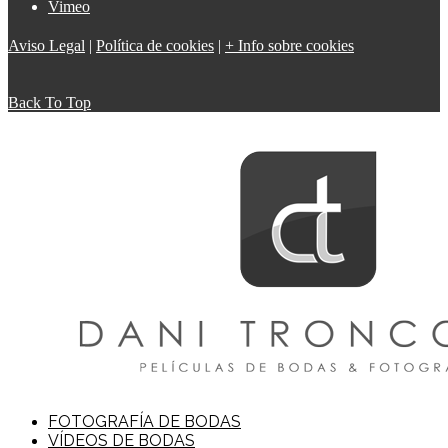
Vimeo
Aviso Legal
|
Política de cookies
|
+ Info sobre cookies
Back To Top
FOTOGRAFÍA DE BODAS
VÍDEOS DE BODAS