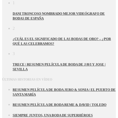
1
DANI TRONCOSO NOMBRADO MEJOR VIDEÓGRAFO DE
BODAS DE ESPAÑA
2
¿CUÁL ES EL SIGNIFICADO DE LAS BODAS DE ORO? – ¿POR
QUÉ LAS CELEBRAMOS?
3
TRECE | RESUMEN PELÍCULA DE BODA DE JAVI Y JOSE |
SEVILLA
ÚLTIMAS HISTORIAS EN VÍDEO
RESUMEN PELÍCULA DE BODA JERO & SONIA | EL PUERTO DE
SANTA MARÍA
RESUMEN PELÍCULA DE BODA REME & DAVID | TOLEDO
SIEMPRE JUNTOS, UNA BODA DE SUPERHÉROES