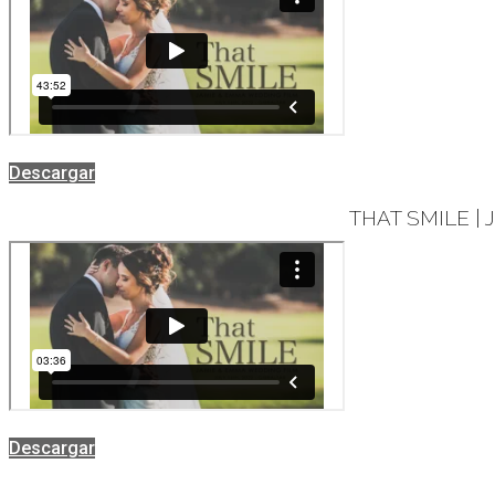
Descargar
THAT SMILE |
Descargar