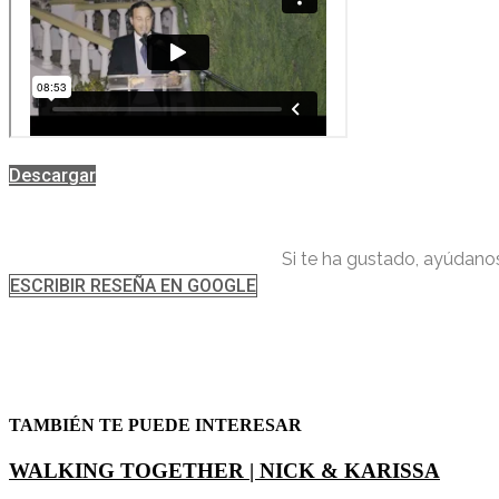
Descargar
Si te ha gustado, ayúdano
ESCRIBIR RESEÑA EN GOOGLE
TAMBIÉN TE PUEDE INTERESAR
WALKING TOGETHER | NICK & KARISSA