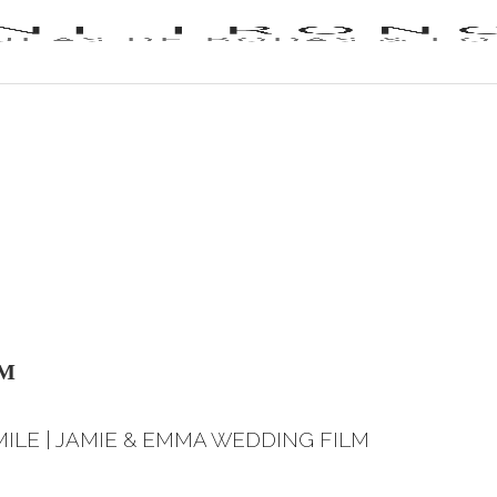
LM
MILE | JAMIE & EMMA WEDDING FILM