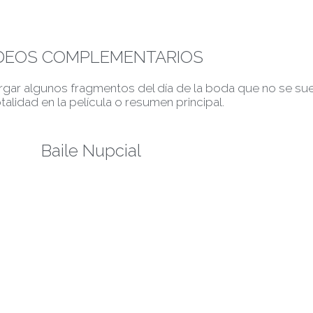
DEOS COMPLEMENTARIOS
rgar algunos fragmentos del día de la boda que no se su
talidad en la película o resumen principal.
Baile Nupcial