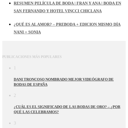
RESUMEN PELÍCULA DE BODA | FRAN Y ANA | BODA EN
SAN FERNANDO Y HOTEL VINCCI CHICLANA
¿QUÉ ES AL AMOR? – PREBODA + EDICION MISMO DÍA
NANI + SONIA
PUBLICACIONES MÁS POPULARES
1
DANI TRONCOSO NOMBRADO MEJOR VIDEÓGRAFO DE
BODAS DE ESPAÑA
2
¿CUÁL ES EL SIGNIFICADO DE LAS BODAS DE ORO? – ¿POR
QUÉ LAS CELEBRAMOS?
3