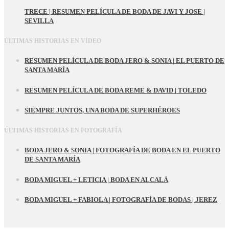
TRECE | RESUMEN PELÍCULA DE BODA DE JAVI Y JOSE |
SEVILLA
ÚLTIMAS HISTORIAS EN VÍDEO
RESUMEN PELÍCULA DE BODA JERO & SONIA | EL PUERTO DE
SANTA MARÍA
RESUMEN PELÍCULA DE BODA REME & DAVID | TOLEDO
SIEMPRE JUNTOS, UNA BODA DE SUPERHÉROES
ÚLTIMAS HISTORIAS EN FOTOGRAFÍA
BODA JERO & SONIA | FOTOGRAFÍA DE BODA EN EL PUERTO
DE SANTA MARÍA
BODA MIGUEL + LETICIA | BODA EN ALCALÁ
BODA MIGUEL + FABIOLA | FOTOGRAFÍA DE BODAS | JEREZ