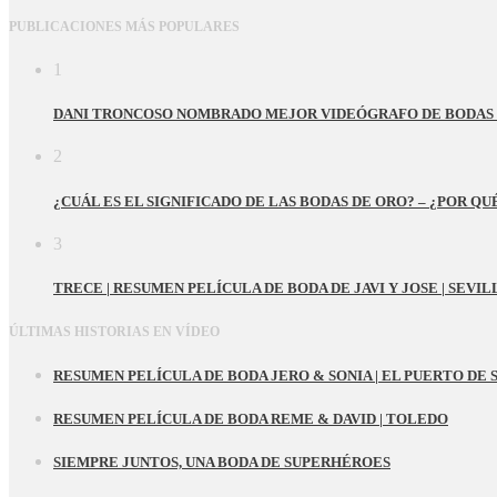
PUBLICACIONES MÁS POPULARES
1
DANI TRONCOSO NOMBRADO MEJOR VIDEÓGRAFO DE BODAS 
2
¿CUÁL ES EL SIGNIFICADO DE LAS BODAS DE ORO? – ¿POR Q
3
TRECE | RESUMEN PELÍCULA DE BODA DE JAVI Y JOSE | SEVIL
ÚLTIMAS HISTORIAS EN VÍDEO
RESUMEN PELÍCULA DE BODA JERO & SONIA | EL PUERTO DE 
RESUMEN PELÍCULA DE BODA REME & DAVID | TOLEDO
SIEMPRE JUNTOS, UNA BODA DE SUPERHÉROES