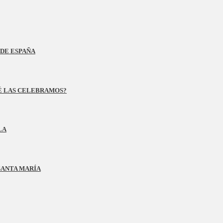
DE ESPAÑA
UÉ LAS CELEBRAMOS?
LA
SANTA MARÍA