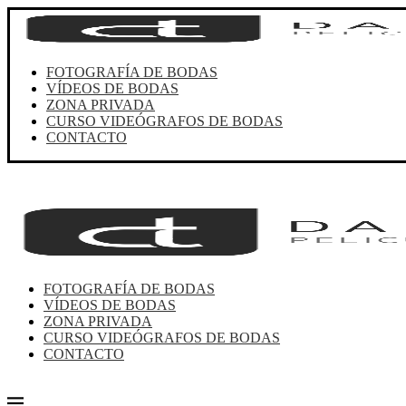
FOTOGRAFÍA DE BODAS
VÍDEOS DE BODAS
ZONA PRIVADA
CURSO VIDEÓGRAFOS DE BODAS
CONTACTO
FOTOGRAFÍA DE BODAS
VÍDEOS DE BODAS
ZONA PRIVADA
CURSO VIDEÓGRAFOS DE BODAS
CONTACTO