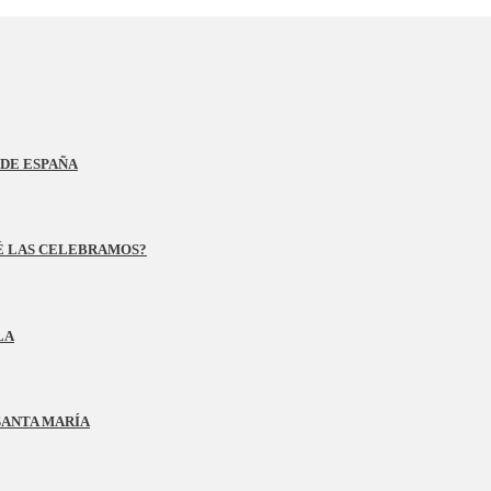
DE ESPAÑA
UÉ LAS CELEBRAMOS?
LA
SANTA MARÍA