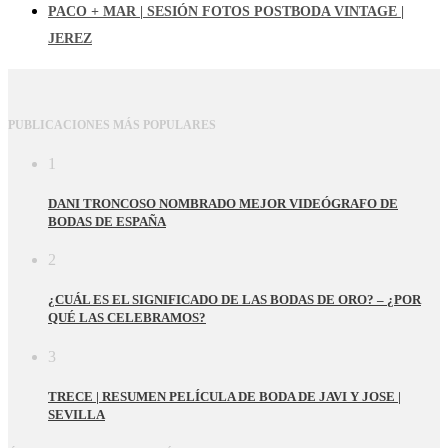
PACO + MAR | SESIÓN FOTOS POSTBODA VINTAGE |
JEREZ
PUBLICACIONES MÁS POPULARES
1
DANI TRONCOSO NOMBRADO MEJOR VIDEÓGRAFO DE
BODAS DE ESPAÑA
2
¿CUÁL ES EL SIGNIFICADO DE LAS BODAS DE ORO? – ¿POR
QUÉ LAS CELEBRAMOS?
3
TRECE | RESUMEN PELÍCULA DE BODA DE JAVI Y JOSE |
SEVILLA