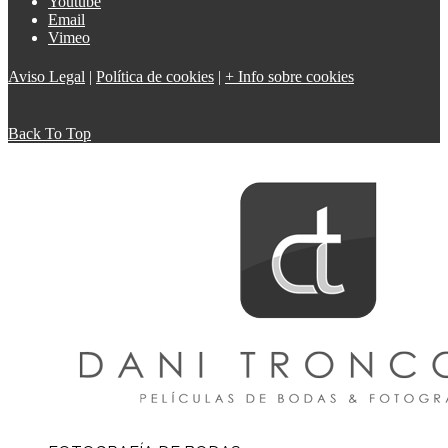
Youtube
Email
Vimeo
Aviso Legal
|
Política de cookies
|
+ Info sobre cookies
Back To Top