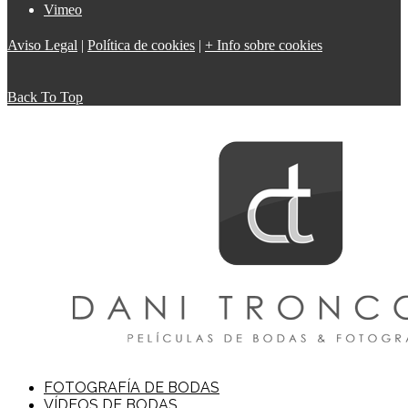
Vimeo
Aviso Legal
|
Política de cookies
|
+ Info sobre cookies
Back To Top
FOTOGRAFÍA DE BODAS
VÍDEOS DE BODAS