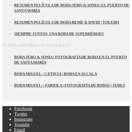
RESUMEN PELÍCULA DE BODA JERO & SONIA | EL PUERTO DE
SANTA MARÍA
RESUMEN PELÍCULA DE BODA REME & DAVID | TOLEDO
SIEMPRE JUNTOS, UNA BODA DE SUPERHÉROES
ÚLTIMAS HISTORIAS EN FOTOGRAFÍA
BODA JERO & SONIA | FOTOGRAFÍA DE BODA EN EL PUERTO
DE SANTA MARÍA
BODA MIGUEL + LETICIA | BODA EN ALCALÁ
BODA MIGUEL + FABIOLA | FOTOGRAFÍA DE BODAS | JEREZ
Facebook
Twitter
Instagram
Youtube
Email