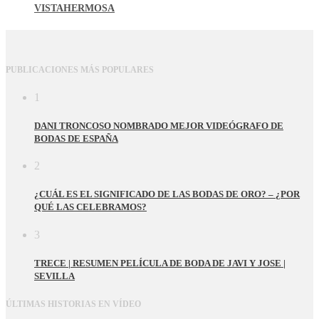
VISTAHERMOSA
PUBLICACIONES MÁS POPULARES
1
DANI TRONCOSO NOMBRADO MEJOR VIDEÓGRAFO DE
BODAS DE ESPAÑA
2
¿CUÁL ES EL SIGNIFICADO DE LAS BODAS DE ORO? – ¿POR
QUÉ LAS CELEBRAMOS?
3
TRECE | RESUMEN PELÍCULA DE BODA DE JAVI Y JOSE |
SEVILLA
ÚLTIMAS HISTORIAS EN VÍDEO