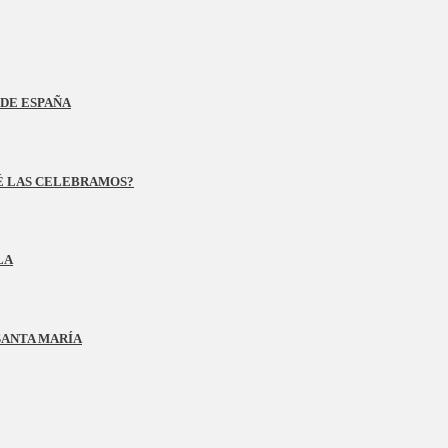
DE ESPAÑA
UÉ LAS CELEBRAMOS?
LA
SANTA MARÍA