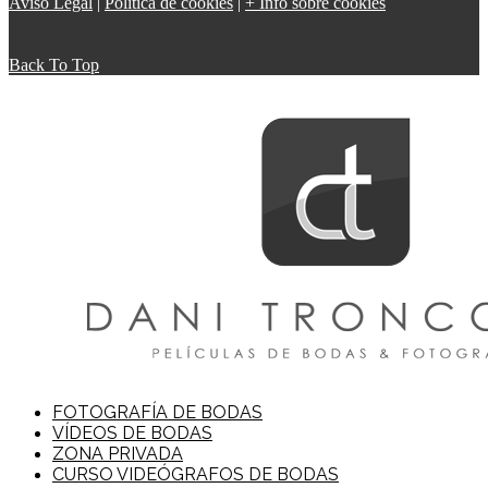
Aviso Legal
|
Política de cookies
|
+ Info sobre cookies
Back To Top
FOTOGRAFÍA DE BODAS
VÍDEOS DE BODAS
ZONA PRIVADA
CURSO VIDEÓGRAFOS DE BODAS